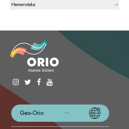
Hemeroteka
Geo-Orio