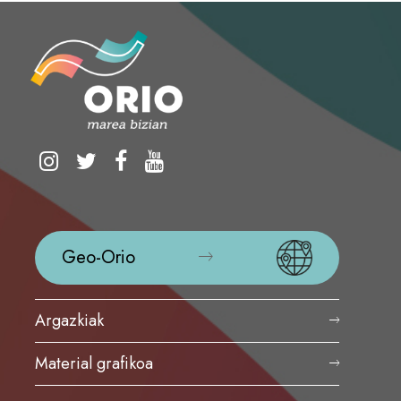
Geo-Orio
Argazkiak
Material grafikoa