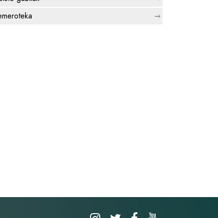
meroteka