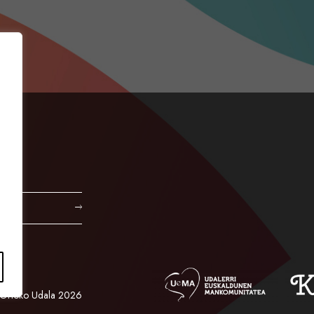
Orioko Udala 2026