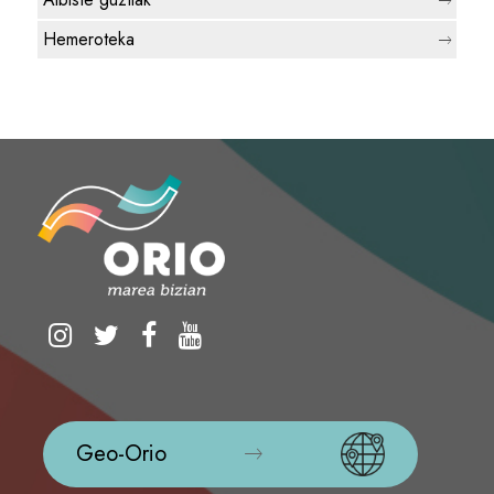
Hemeroteka
Geo-Orio