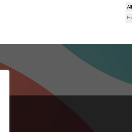
Al
He