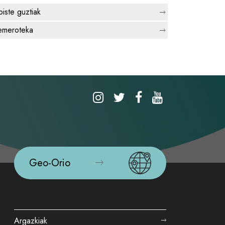
biste guztiak
meroteka
Geo-Orio
Argazkiak