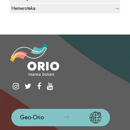
Hemeroteka
Geo-Orio