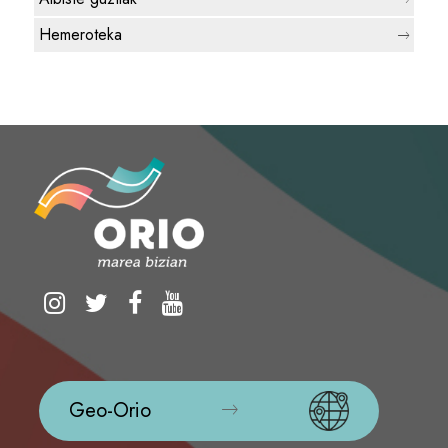
Hemeroteka
Geo-Orio