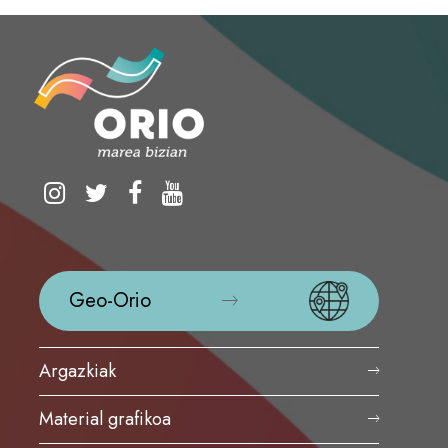
Geo-Orio
Argazkiak
Material grafikoa