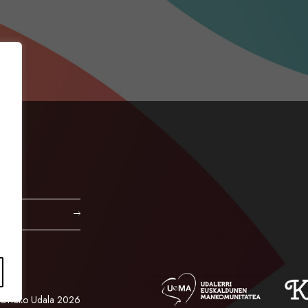
Orioko Udala 2026