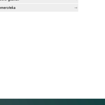
meroteka