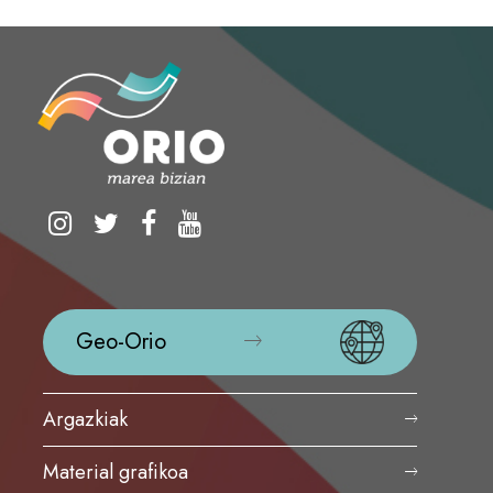
Geo-Orio
Argazkiak
Material grafikoa