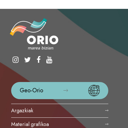
Geo-Orio
Argazkiak
Material grafikoa