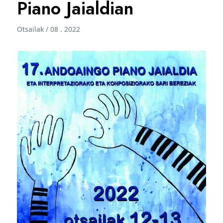
Piano Jaialdian
Otsailak / 08 . 2022