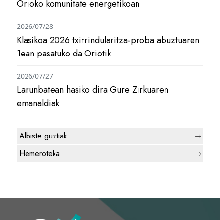
Orioko komunitate energetikoan
2026/07/28
Klasikoa 2026 txirrindularitza-proba abuztuaren
1ean pasatuko da Oriotik
2026/07/27
Larunbatean hasiko dira Gure Zirkuaren
emanaldiak
Albiste guztiak
Hemeroteka