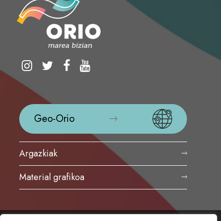
Geo-Orio
Argazkiak
Material grafikoa