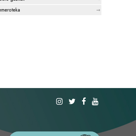
meroteka