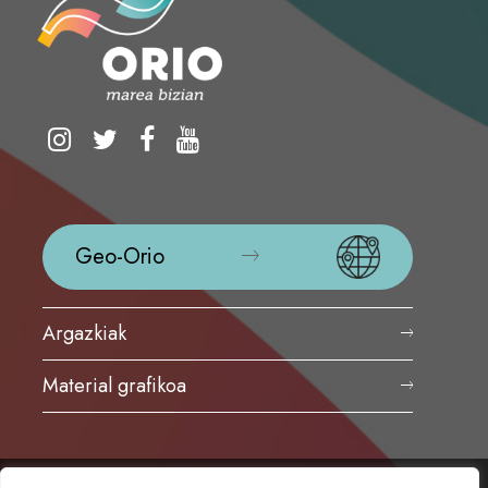
Geo-Orio
Argazkiak
Material grafikoa