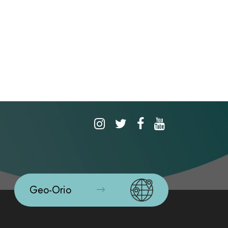
Geo-Orio