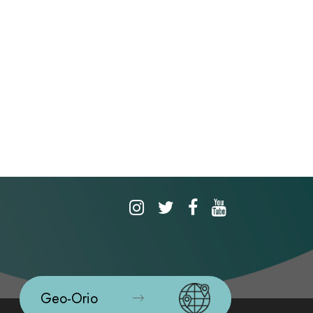
Geo-Orio