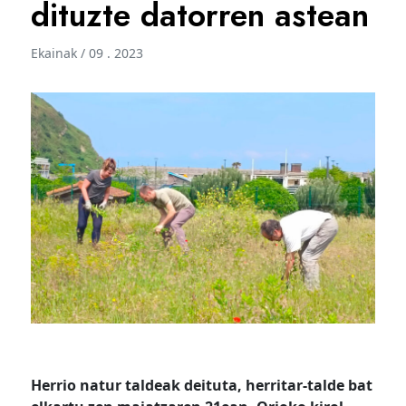
dituzte datorren astean
Ekainak / 09 . 2023
Herrio natur taldeak deituta, herritar-talde bat