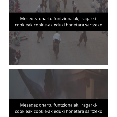
Mesedez onartu funtzionalak, iragarki-
cookieak cookie-ak eduki honetara sartzeko
Mesedez onartu funtzionalak, iragarki-
cookieak cookie-ak eduki honetara sartzeko