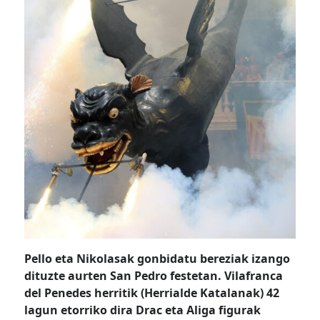
Pello eta Nikolasak gonbidatu bereziak izango
dituzte aurten San Pedro festetan. Vilafranca
del Penedes herritik (Herrialde Katalanak) 42
lagun etorriko dira Drac eta Aliga figurak