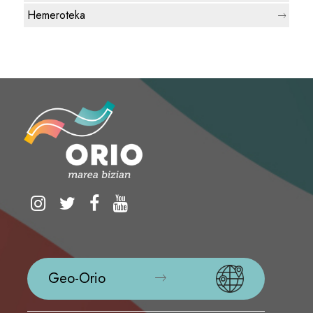
Hemeroteka
Geo-Orio