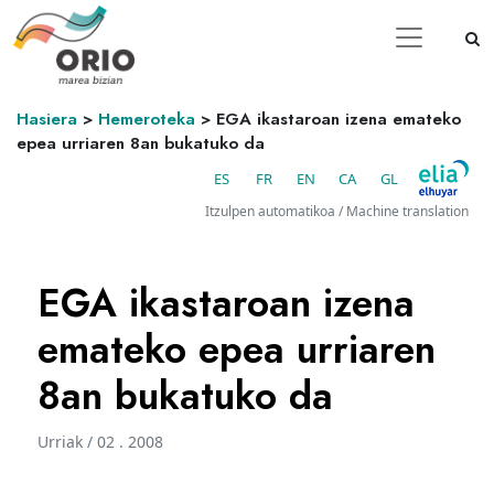
Hasiera
>
Hemeroteka
>
EGA ikastaroan izena emateko
epea urriaren 8an bukatuko da
ES
FR
EN
CA
GL
Itzulpen automatikoa / Machine translation
EGA ikastaroan izena
emateko epea urriaren
8an bukatuko da
Urriak / 02 . 2008