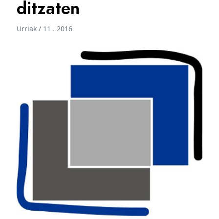
ditzaten
Urriak / 11 . 2016