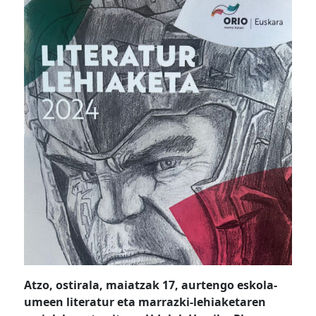
Atzo, ostirala, maiatzak 17, aurtengo eskola-
umeen literatur eta marrazki-lehiaketaren