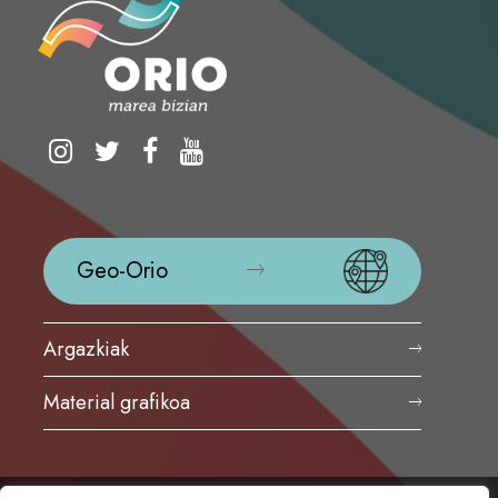
Geo-Orio
Argazkiak
Material grafikoa