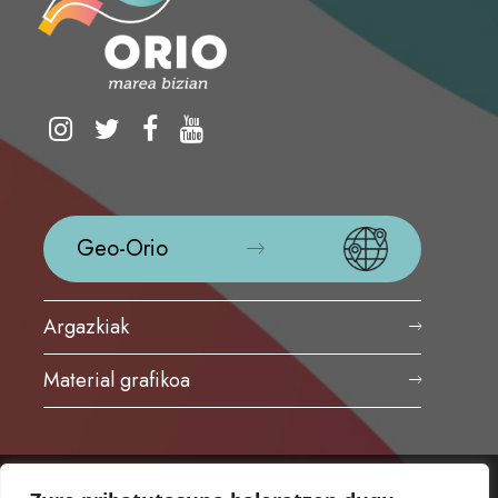
Geo-Orio
Argazkiak
Material grafikoa