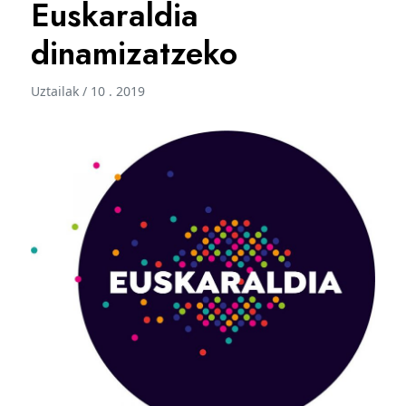
Euskaraldia
dinamizatzeko
Uztailak / 10 . 2019