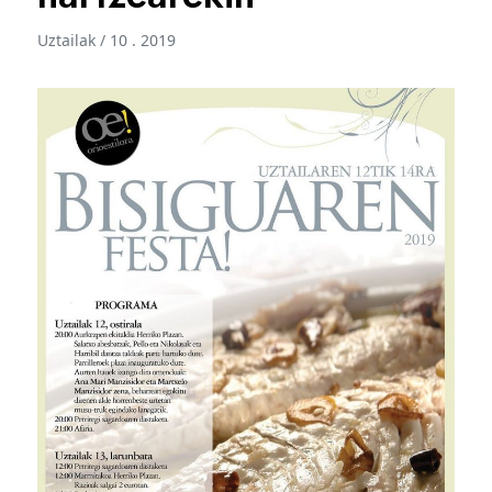
Uztailak / 10 . 2019