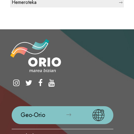
Hemeroteka
Geo-Orio