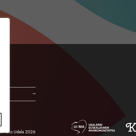
Orioko Udala 2026