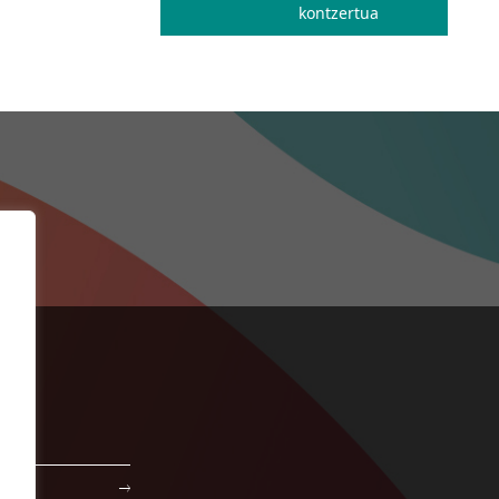
kontzertua