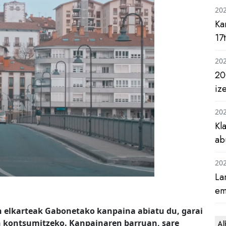
20
Ka
17
20
20
iz
20
Kl
ab
20
La
em
n elkarteak Gabonetako kanpaina abiatu du, garai
n kontsumitzeko. Kanpainaren barruan, sare
Al