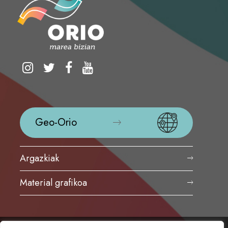
Geo-Orio
Argazkiak
Material grafikoa