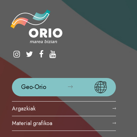
Geo-Orio
Argazkiak
Material grafikoa