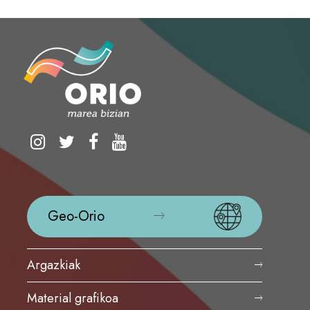
Geo-Orio
Argazkiak
Material grafikoa