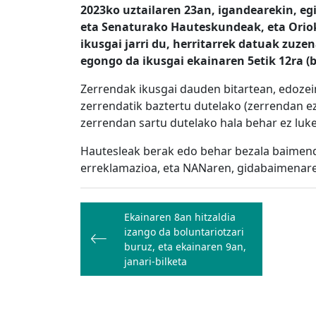
2023ko uztailaren 23an, igandearekin, e
eta Senaturako Hauteskundeak, eta Oriok
ikusgai jarri du, herritarrek datuak zuze
egongo da ikusgai ekainaren 5etik 12ra (bi
Zerrendak ikusgai dauden bitartean, edoze
zerrendatik baztertu dutelako (zerrendan e
zerrendan sartu dutelako hala behar ez luk
Hautesleak berak edo behar bezala baimend
erreklamazioa, eta NANaren, gidabaimenare
Bidalketetan
Ekainaren 8an hitzaldia
zehar
izango da boluntariotzari
nabigatu
buruz, eta ekainaren 9an,
janari-bilketa