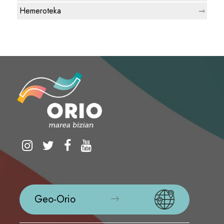
Hemeroteka
Geo-Orio