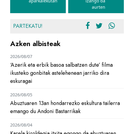
aparkalekutan
izango da
aurten
PARTEKATU!
Azken albisteak
2026/08/07
‘Azerik eta erbik basoa salbatzen dute’ filma
ikusteko gonbitak astelehenean jarriko dira
eskuragai
2026/08/05
Abuztuaren 13an hondarrezko eskultura tailerra
emango du Andoni Bastarrikak
2026/08/04
Karela kiroldegia itxita egongo da abuztuaren