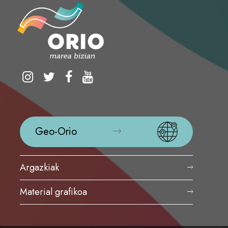
Geo-Orio
Argazkiak
Material grafikoa