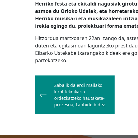
Herriko festa eta ekitaldi nagusiak giro
asmoa du Orioko Udalak, eta horretarako, 
Herriko musikari eta musikazaleen iritzia
irekia egingo du, proiektuari forma emate
Hitzordua martxoaren 22an izango da, astea
duten eta egitasmoan laguntzeko prest daud
Eibarko Ustekabe txarangako kideak ere gon
partekatzeko.
Bidalketetan
zehar
Zabalik da erdi mailako
kirol-teknikaria
nabigatu
ordezkatzeko hautaketa-
prozesua, Lanbide bidez