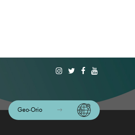
Geo-Orio