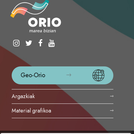
Geo-Orio
Argazkiak
Material grafikoa