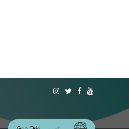
Geo-Orio