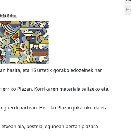
He
an hasita, eta 16 urtetik gorako edozeinek har
Herriko Plazan, Korrikaren materiala saltzeko eta,
eguerdi partean. Herriko Plazan jokatuko da eta,
r etxean ala, bestela, egunean bertan plazara