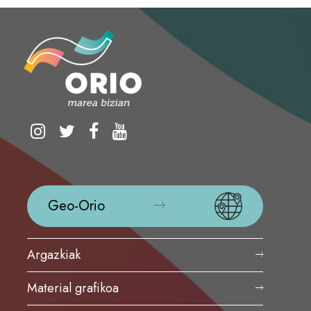
Geo-Orio
Argazkiak
Material grafikoa