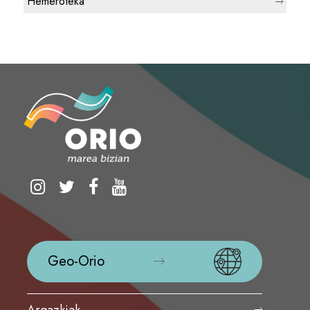
Hemeroteka
Geo-Orio