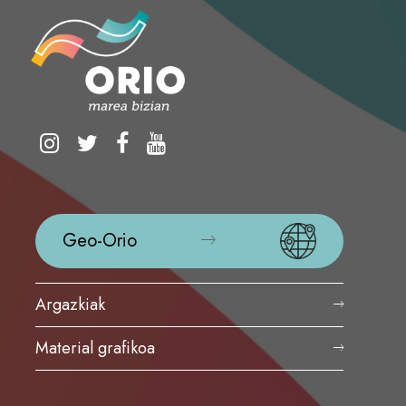
Geo-Orio
Argazkiak
Material grafikoa