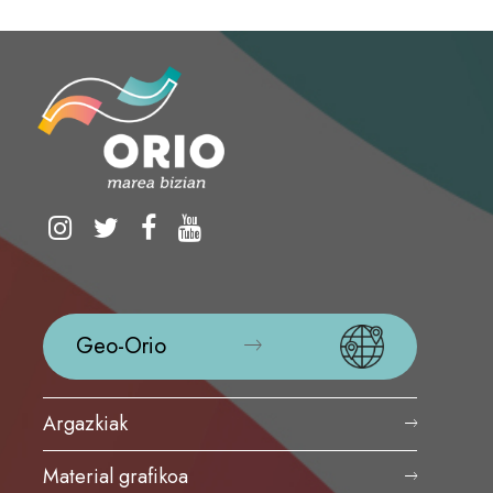
Geo-Orio
Argazkiak
Material grafikoa