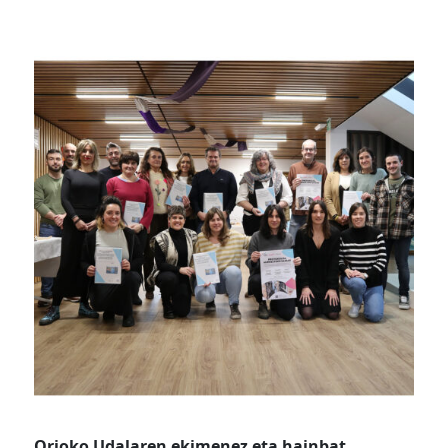
Orioko Udalaren ekimenez eta hainbat