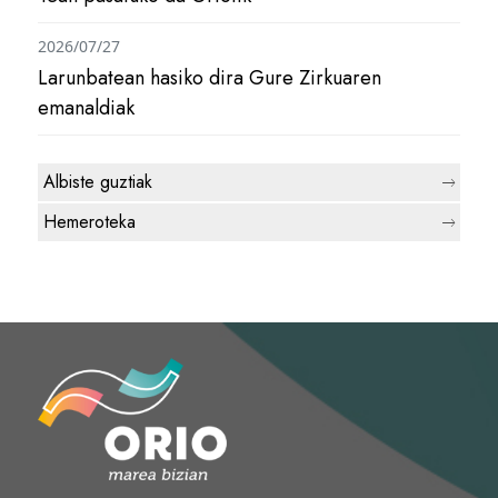
2026/07/27
Larunbatean hasiko dira Gure Zirkuaren
emanaldiak
Albiste guztiak
Hemeroteka