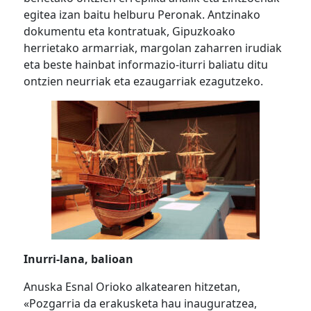
egitea izan baitu helburu Peronak. Antzinako
dokumentu eta kontratuak, Gipuzkoako
herrietako armarriak, margolan zaharren irudiak
eta beste hainbat informazio-iturri baliatu ditu
ontzien neurriak eta ezaugarriak ezagutzeko.
Inurri-lana, balioan
Anuska Esnal Orioko alkatearen hitzetan,
«Pozgarria da erakusketa hau inauguratzea,