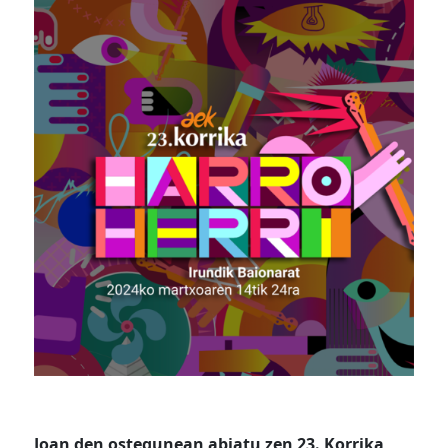
Joan den ostegunean abiatu zen 23. Korrika