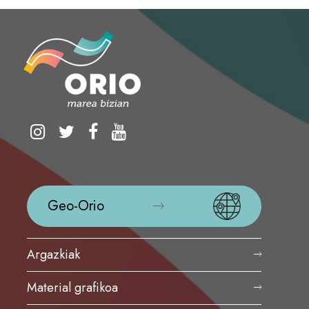
Geo-Orio
Argazkiak
Material grafikoa