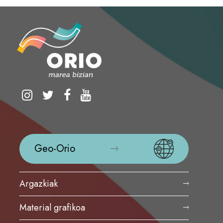
Geo-Orio
Argazkiak
Material grafikoa