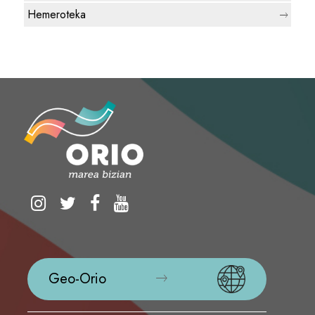
Hemeroteka
Geo-Orio