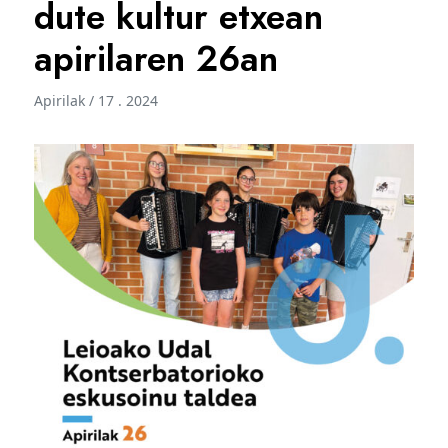
dute kultur etxean
apirilaren 26an
Apirilak / 17 . 2024